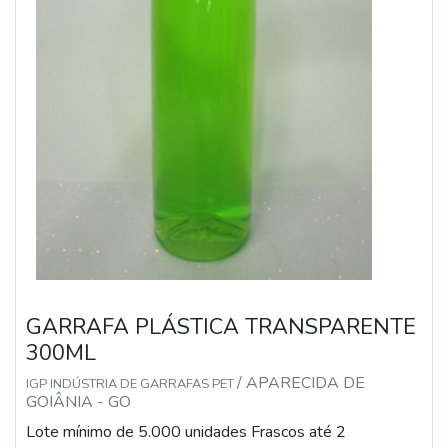
GARRAFA PLÁSTICA TRANSPARENTE
300ML
/ APARECIDA DE
IGP INDÚSTRIA DE GARRAFAS PET
GOIÂNIA - GO
Lote mínimo de 5.000 unidades Frascos até 2