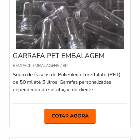
ponta a ponta. Saiba mais informações solicitando
um orçamento sem compromisso!
GARRAFA PET EMBALAGEM
BEMPACK EMBALAGENS / SP
Sopro de frascos de Polietileno Tereftalato (PET)
de 50 ml até 5 litros, Garrafas personalizadas
dependendo da solicitação do cliente
COTAR AGORA