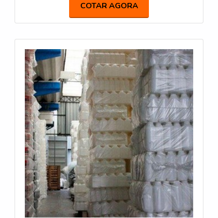
compatível com diferentes tipos de tampas e
COTAR AGORA
válvulas. Possuímos diversos modelos.