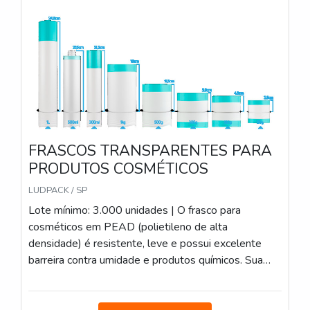
FRASCOS TRANSPARENTES PARA
PRODUTOS COSMÉTICOS
LUDPACK / SP
Lote mínimo: 3.000 unidades | O frasco para
cosméticos em PEAD (polietileno de alta
densidade) é resistente, leve e possui excelente
barreira contra umidade e produtos químicos. Sua
estrutura robusta garante durabilidade e segurança
no armazenamento de cremes, loções e géis, sendo