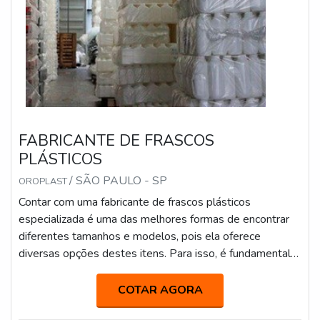
FABRICANTE DE FRASCOS
PLÁSTICOS
/ SÃO PAULO - SP
OROPLAST
Contar com uma fabricante de frascos plásticos
especializada é uma das melhores formas de encontrar
diferentes tamanhos e modelos, pois ela oferece
diversas opções destes itens. Para isso, é fundamental
que eles sejam produzidos com material de alta
qualidade, tendo em vista que são utilizados para
COTAR AGORA
transporte e armazenamento de produtos, garantindo