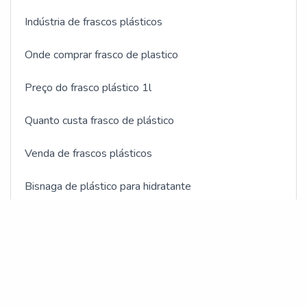
Indústria de frascos plásticos
Onde comprar frasco de plastico
Preço do frasco plástico 1l
Quanto custa frasco de plástico
Venda de frascos plásticos
Bisnaga de plástico para hidratante
Bisnagas plásticas cosméticos
OUTRAS CATEGORIAS
Fabricante bisnagas plásticas
BOMBONAS E GALÕES
Frasco para indústria veterinária
FRASCOS EM GERAL