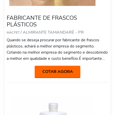
FABRICANTE DE FRASCOS
PLÁSTICOS
/ ALMIRANTE TAMANDARÉ - PR
MACPET
Quando se deseja procurar por fabricante de frascos
plásticos, achará a melhor empresa do segmento.
Cotando na melhor empresa do segmento e descobrindo
a melhor em qualidade e custo benefício.É importante
lembrar que o produto deve sempre ser adquirido com
empresas especializadas no segmento. Esse tipo de
COTAR AGORA
cuidado ajuda a garantir a qualidade e durabilidade dos
materiais, além de evitar prejuízos com substituições
frequentes de produtos ...