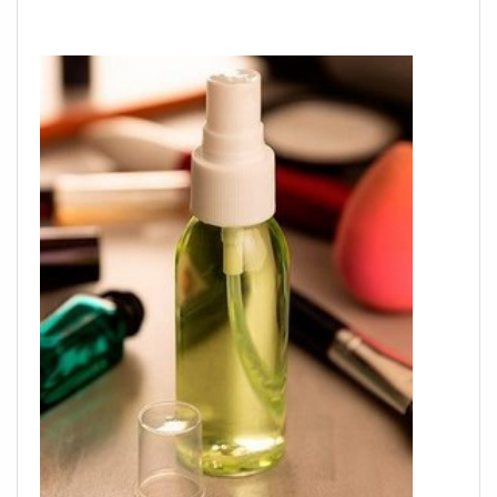
que substâncias sejam acondicionadas da maneira
correta e não sofram contaminações. A seguir, serão
destacadas algumas observações que devem ser leva