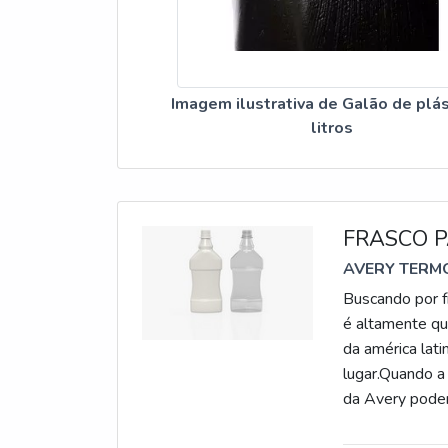
Imagem ilustrativa de Galão de plás
litros
FRASCO 
AVERY TERMO
Buscando por f
é altamente qu
da américa lati
lugar.Quando a 
da Avery poder
os produtos 