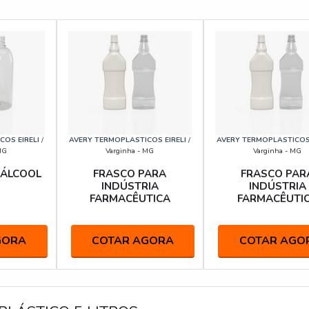
OS EIRELI
/
AVERY TERMOPLASTICOS EIRELI
/
AVERY TERMOPLASTICOS 
MG
Varginha - MG
Varginha - MG
 ÁLCOOL
FRASCO PARA
FRASCO PAR
INDÚSTRIA
INDÚSTRIA
FARMACÊUTICA
FARMACÊUTI
GORA
COTAR AGORA
COTAR AGO