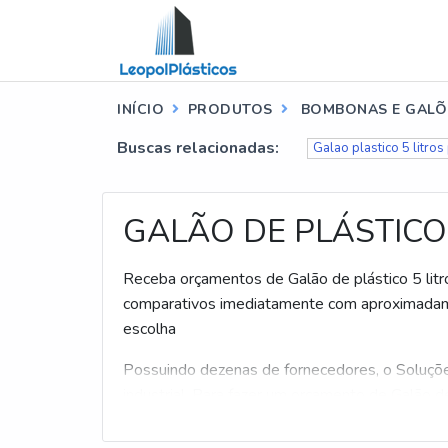
INÍCIO
PRODUTOS
BOMBONAS E GALÕ
Buscas relacionadas:
Galao plastico 5 litros
GALÃO DE PLÁSTICO
Receba orçamentos de Galão de plástico 5 litro
comparativos imediatamente com aproximada
escolha
Possuindo dezenas de fornecedores, o Soluçõe
industrial. Para fazer um orçamento de Galão de