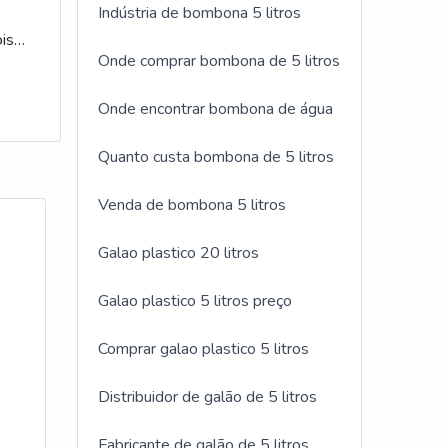
Indústria de bombona 5 litros
o 5
ois
Onde comprar bombona de 5 litros
Onde encontrar bombona de água
nal,
tos
Quanto custa bombona de 5 litros
s e a
Venda de bombona 5 litros
Galao plastico 20 litros
Galao plastico 5 litros preço
Comprar galao plastico 5 litros
Distribuidor de galão de 5 litros
Fabricante de galão de 5 litros