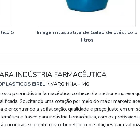
tico 5
Imagem ilustrativa de Galão de plástico 5
litros
PARA INDÚSTRIA FARMACÊUTICA
PLASTICOS EIRELI
/ VARGINHA - MG
rasco para indústria farmacêutica, conhecerá a melhor empresa q
alificada. Solicitando uma cotação por meio do maior marketplac
na e encontrando a sofisticação, qualidade e preço justo em um s
temática é frasco para indústria farmacêutica, com os profissiona
á encontrar excelente custo-benefício com soluções para valoriz
dos clientes.UM POUCO MAIS SOBRE FRASCO PARA INDÚST