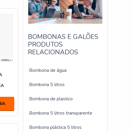
BOMBONAS E GALÕES
PRODUTOS
RELACIONADOS
EIRELI
/
Bombona de água
A
Bombona 5 litros
CA
Bombona de plastico
RA
Bombona 5 litros transparente
Bombona plástica 5 litros