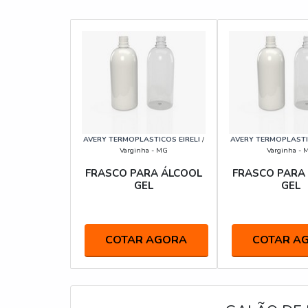
AVERY TERMOPLASTICOS EIRELI
/
AVERY TERMOPLASTIC
Varginha - MG
Varginha - 
FRASCO PARA ÁLCOOL
FRASCO PARA
GEL
GEL
COTAR AGORA
COTAR A