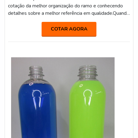
cotação da melhor organização do ramo e conhecendo
detalhes sobre a melhor referência em qualidade.Quando
o tema é garrafas descartáveis para suco, na Macpet
poderá encontrar ótima qualidade com embalagens
COTAR AGORA
sopradas de PET (frascos, garrafas, e potes) para
diversos segmentos.UM POUCO MAIS SOBRE AS
GARRAFAS DESCARTÁVEIS PARA SUCOHá muitas ...