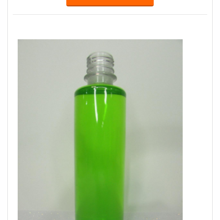
produtos que solucionem qualquer demanda.MAIS
SOBRE VENDA DE GARRAFAS PLÁSTICASQuem
procura por venda de garrafas plásticas em uma empres...