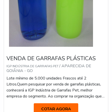
VENDA DE GARRAFAS PLÁSTICAS
/ APARECIDA DE
IGP INDÚSTRIA DE GARRAFAS PET
GOIÂNIA - GO
Lote mínimo de 5.000 unidades Frascos até 2
Litros.Quem pesquisar por venda de garrafas plásticas,
conhecerá a IGP Indústria de Garrafas Pet, melhor
empresa do segmento. Ao comprar na organização que
mais se destaca no ramo, o cliente receberá um
atendimento de excelência e terá a garantia de adquirir
COTAR AGORA