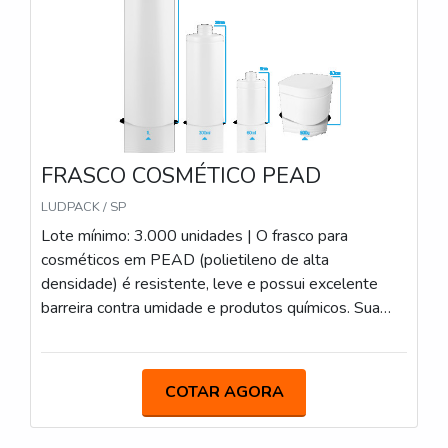
FRASCO COSMÉTICO PEAD
LUDPACK / SP
Lote mínimo: 3.000 unidades | O frasco para
cosméticos em PEAD (polietileno de alta
densidade) é resistente, leve e possui excelente
barreira contra umidade e produtos químicos. Sua
estrutura robusta garante durabilidade e segurança
no armazenamento de cremes, loções e géis, sendo
compatível com diferentes tipos de tampas e
COTAR AGORA
válvulas. Possuímos diversos modelos.