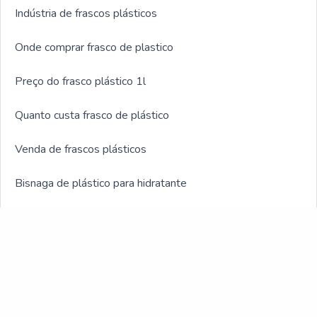
Indústria de frascos plásticos
Onde comprar frasco de plastico
Preço do frasco plástico 1l
Quanto custa frasco de plástico
Venda de frascos plásticos
Bisnaga de plástico para hidratante
Bisnagas plásticas cosméticos
Fabricante bisnagas plásticas
Frasco para indústria veterinária