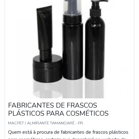
entrega com excelência para seus parceiros.
FABRICANTES DE FRASCOS
PLÁSTICOS PARA COSMÉTICOS
MACPET / ALMIRANTE TAMANDARÉ - PR
Quem está à procura de fabricantes de frascos plásticos