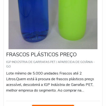
FRASCOS PLÁSTICOS PREÇO
IGP INDÚSTRIA DE GARRAFAS PET / APARECIDA DE GOIÂNIA -
GO
Lote mínimo de 5.000 unidades Frascos até 2
Litros.Quem está à procura de frascos plásticos preço
acessível, descobrirá a IGP Indústria de Garrafas PET,
melhor empresa do segmento. Ao comprar na
organização que mais se destaca no ramo, o cliente
receberá um atendimento de excelência e terá a garantia