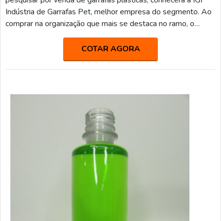
pesquisar por venda de garrafas plásticas, conhecerá a IGP
Indústria de Garrafas Pet, melhor empresa do segmento. Ao
comprar na organização que mais se destaca no ramo, o
cliente receberá um atendimento de excelência e terá a
garantia de adquirir produtos que solucionem qualquer
COTAR AGORA
demanda.MAIS SOBRE VENDA DE GARRAFAS
PLÁSTICASQuem procura por venda de garrafas plásticas
em uma empres...