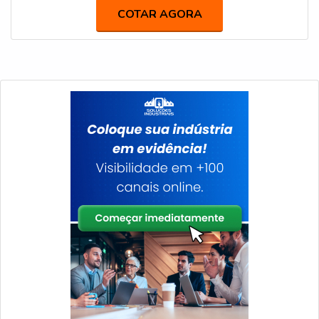
tampas e válvulas. Possuímos diversos modelos.
COTAR AGORA