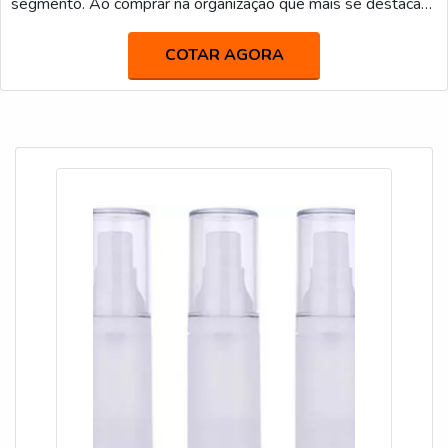
segmento. Ao comprar na organização que mais se destaca
no ramo, o cliente receberá um atendimento de excelência e
terá a garantia de adquirir produtos que solucionem qualquer
COTAR AGORA
demanda.Quando o desejo é por garrafa plástica
transparente 300ml, com os colaboradores da IGP I...