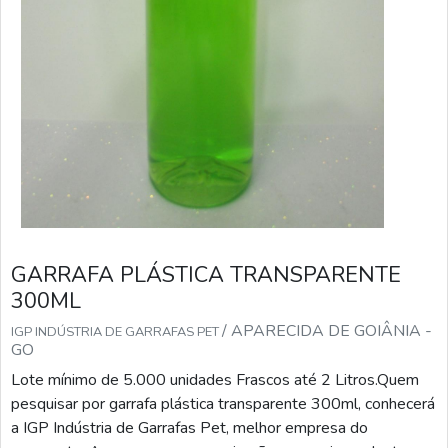
GARRAFA PLÁSTICA TRANSPARENTE
300ML
/ APARECIDA DE GOIÂNIA -
IGP INDÚSTRIA DE GARRAFAS PET
GO
Lote mínimo de 5.000 unidades Frascos até 2 Litros.Quem
pesquisar por garrafa plástica transparente 300ml, conhecerá
a IGP Indústria de Garrafas Pet, melhor empresa do