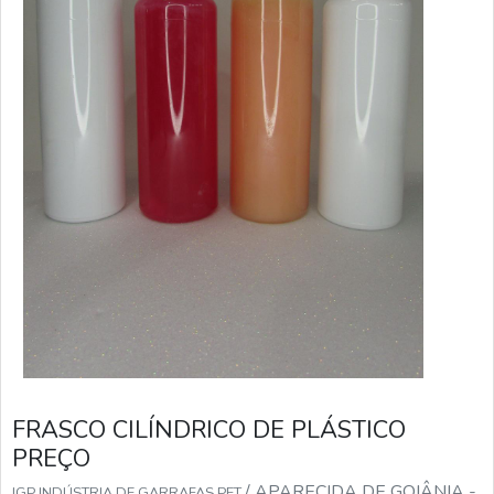
FRASCO CILÍNDRICO DE PLÁSTICO
PREÇO
/ APARECIDA DE GOIÂNIA -
IGP INDÚSTRIA DE GARRAFAS PET