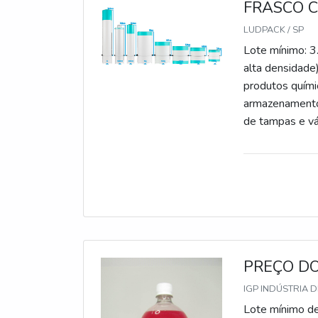
FRASCO 
LUDPACK / SP
Lote mínimo: 3
alta densidade)
produtos quími
armazenamento 
de tampas e vá
PREÇO DO
IGP INDÚSTRIA D
Lote mínimo de