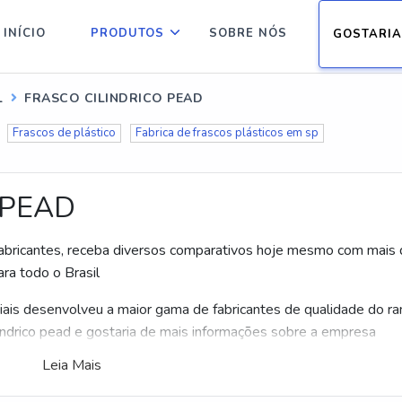
INÍCIO
PRODUTOS
SOBRE NÓS
GOSTARIA
L
FRASCO CILINDRICO PEAD
Frascos de plástico
Fabrica de frascos plásticos em sp
 PEAD
 fabricantes, receba diversos comparativos hoje mesmo com mais
ra todo o Brasil
iais desenvolveu a maior gama de fabricantes de qualidade do r
ilindrico pead e gostaria de mais informações sobre a empresa
Leia Mais