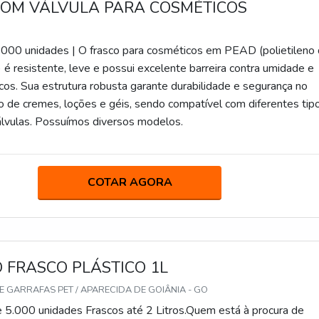
COM VÁLVULA PARA COSMÉTICOS
.000 unidades | O frasco para cosméticos em PEAD (polietileno
 é resistente, leve e possui excelente barreira contra umidade e
cos. Sua estrutura robusta garante durabilidade e segurança no
de cremes, loções e géis, sendo compatível com diferentes tip
lvulas. Possuímos diversos modelos.
COTAR AGORA
 FRASCO PLÁSTICO 1L
E GARRAFAS PET / APARECIDA DE GOIÂNIA - GO
 5.000 unidades Frascos até 2 Litros.Quem está à procura de