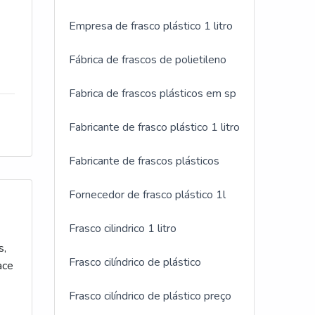
Empresa de frasco plástico 1 litro
Fábrica de frascos de polietileno
Fabrica de frascos plásticos em sp
 DO
Fabricante de frasco plástico 1 litro
a
Fabricante de frascos plásticos
 de
e
Fornecedor de frasco plástico 1l
Frasco cilindrico 1 litro
as
s,
Frasco cilíndrico de plástico
ace
Frasco cilíndrico de plástico preço