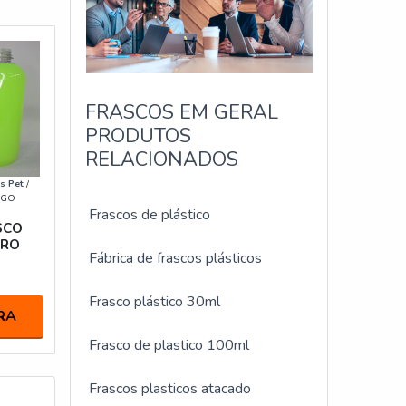
FRASCOS EM GERAL
PRODUTOS
RELACIONADOS
s Pet
/
- GO
Frascos de plástico
SCO
TRO
Fábrica de frascos plásticos
Frasco plástico 30ml
RA
Frasco de plastico 100ml
Frascos plasticos atacado