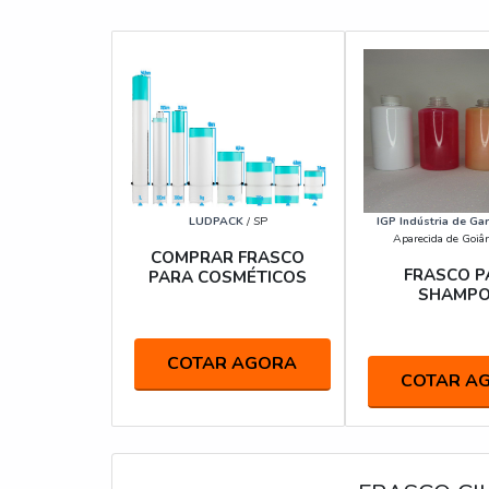
LUDPACK
/ SP
IGP Indústria de Gar
Aparecida de Goiâ
COMPRAR FRASCO
FRASCO P
PARA COSMÉTICOS
SHAMP
COTAR AGORA
COTAR A