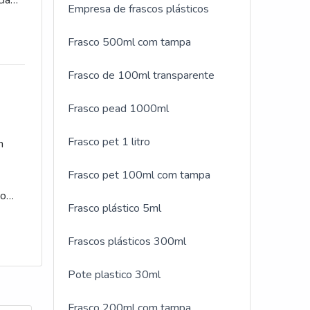
cia
Empresa de frascos plásticos
e de
Frasco 500ml com tampa
Frasco de 100ml transparente
Frasco pead 1000ml
Frasco pet 1 litro
m
Frasco pet 100ml com tampa
so
Frasco plástico 5ml
ue os
Frascos plásticos 300ml
Pote plastico 30ml
Frasco 200ml com tampa