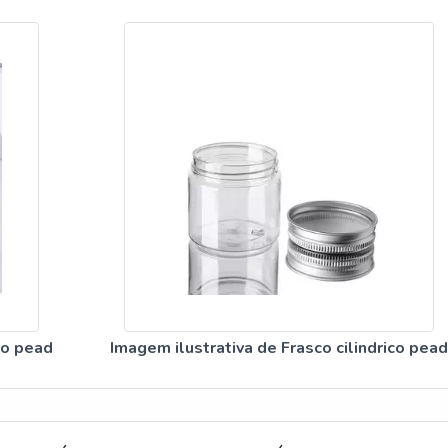
co pead
Imagem ilustrativa de Frasco cilindrico pead