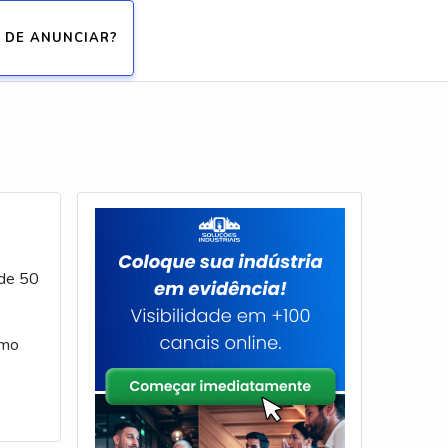
 DE ANUNCIAR?
 de 50
amo