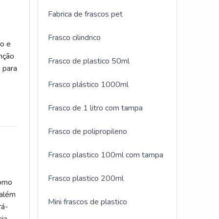
Fabrica de frascos pet
Frasco cilindrico
ão e
nção
Frasco de plastico 50ml
a para
Frasco plástico 1000ml
a e
Frasco de 1 litro com tampa
Frasco de polipropileno
Frasco plastico 100ml com tampa
Frasco plastico 200ml
como
 além
Mini frascos de plastico
rá-