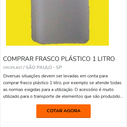
COMPRAR FRASCO PLÁSTICO 1 LITRO
/ SÃO PAULO - SP
OROPLAST
Diversas situações devem ser levadas em conta para
comprar frasco plástico 1 litro, por exemplo se atende todas
as normas exigidas para a utilização. O acessório é muito
utilizado para o transporte de elementos que são produzidos
em diversas indústrias, como as químicas, farmacêuticas,
alimentícias e etc, pois proporciona diversas vantagens, a
COTAR AGORA
exemplo do transporte com segurança, pois conta com uma
tampa de rosca e evita que os produtos vazem. Outras