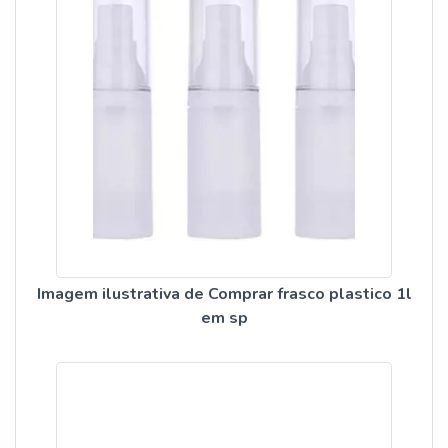
Imagem ilustrativa de Comprar frasco plastico 1l
em sp