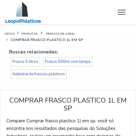
INÍCIO
PRODUTOS
FRASCOS EM GERAL
COMPRAR FRASCO PLASTICO 1L EM SP
Buscas relacionadas:
Frasco 5 litros
Frasco 500ml com tampa
Indústria de frascos plásticos
COMPRAR FRASCO PLASTICO 1L EM
SP
Compare Comprar frasco plastico 1l em sp, você só
encontra nos resultados das pesquisas do Soluções