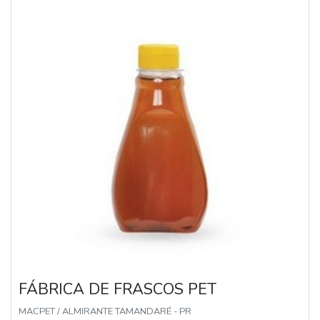
faz, garantindo uma entrega de excelência de ponta a
ponta.Aproveite a visita para acessar o nosso site e
saber mais sobre a empresa, nossos serviços e
produtos. Se preferir, entre em contato com um dos
nossos consultores e solicite um orçamento!
FÁBRICA DE FRASCOS PET
MACPET / ALMIRANTE TAMANDARÉ - PR