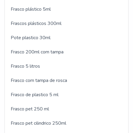
Frasco plástico 5ml
Frascos plásticos 300ml
Pote plastico 30ml
Frasco 200ml com tampa
Frasco 5 litros
Frasco com tampa de rosca
Frasco de plastico 5 ml
Frasco pet 250 ml
Frasco pet cilindrico 250ml