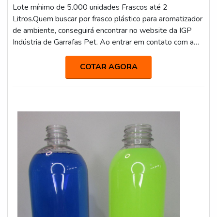
Lote mínimo de 5.000 unidades Frascos até 2
Litros.Quem buscar por frasco plástico para aromatizador
de ambiente, conseguirá encontrar no website da IGP
Indústria de Garrafas Pet. Ao entrar em contato com a
organização que mais se destaca no ramo, o cliente
receberá um suporte completo para sanar eventuais
COTAR AGORA
dúvidas sobre o produto a ser adquirido.Quando o
interesse é por frasco plástico para aromatizador de
ambiente, com a IGP Indústria ...