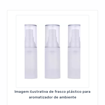
transparente 300ml, com os colaboradores da IGP I...
Imagem ilustrativa de frasco plástico para
aromatizador de ambiente