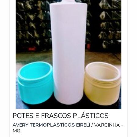
investidos valores consideráveis em instalações de
qualidade, aumentando a eficiência da marca. A
Avery é uma empresa que tem despontado no
mercado pela seriedade e qualidade, que garantem a
melhor experiência de todos os clientes.
POTES E FRASCOS PLÁSTICOS
AVERY TERMOPLASTICOS EIRELI
/ VARGINHA -
MG