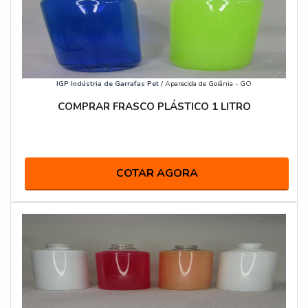
IGP Indústria de Garrafas Pet
/ Aparecida de Goiânia - GO
COMPRAR FRASCO PLÁSTICO 1 LITRO
COTAR AGORA