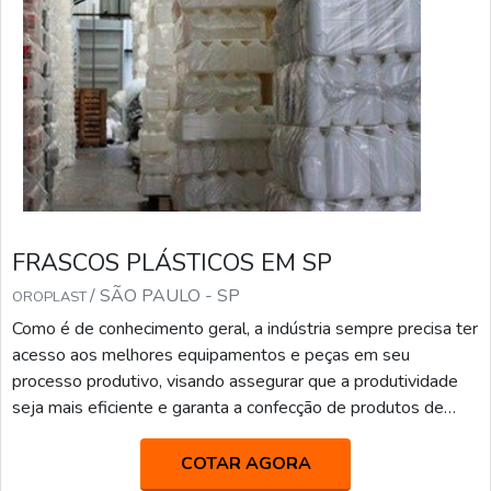
FRASCOS PLÁSTICOS EM SP
/ SÃO PAULO - SP
OROPLAST
Como é de conhecimento geral, a indústria sempre precisa ter
acesso aos melhores equipamentos e peças em seu
processo produtivo, visando assegurar que a produtividade
seja mais eficiente e garanta a confecção de produtos de
maior qualidade. Entre esses acessórios, podemos destacar
os frascos plásticos em SP como um que exerce função
COTAR AGORA
essencial, já que é extremamente importante para que seja