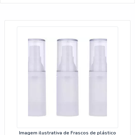
possível transportar e armazenar insumos, sejam fluidos
como gases, no caso da indústria química, ou até m
Imagem ilustrativa de Frascos de plástico