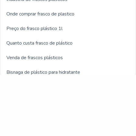
Onde comprar frasco de plastico
Preço do frasco plástico 1l
Quanto custa frasco de plástico
Venda de frascos plásticos
Bisnaga de plástico para hidratante
Bisnagas plásticas cosméticos
Fabricante bisnagas plásticas
Frasco para indústria veterinária
OUTRAS CATEGORIAS
Frasco acinturado para cosmético