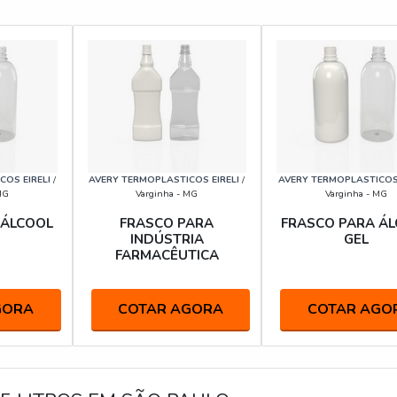
OS EIRELI
/
AVERY TERMOPLASTICOS EIRELI
/
AVERY TERMOPLASTICOS 
MG
Varginha - MG
Varginha - MG
 ÁLCOOL
FRASCO PARA
FRASCO PARA Á
INDÚSTRIA
GEL
FARMACÊUTICA
GORA
COTAR AGORA
COTAR AGO