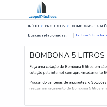
INÍCIO
PRODUTOS
BOMBONAS E GALÕ
Buscas relacionadas:
Bombona 5 litros tran
BOMBONA 5 LITROS
Faça uma cotação de Bombona 5 litros em são p
cotação pela internet com aproximadamente 50
Possuindo centenas de anuciantes, o Soluções In
realizar um orçamento de Bombona 5 litros em 