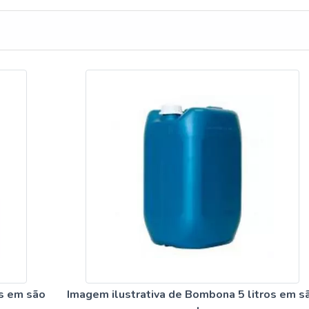
os em são
Imagem ilustrativa de Bombona 5 litros em s