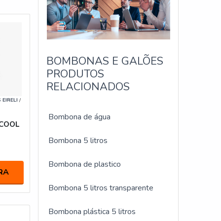
BOMBONAS E GALÕES
PRODUTOS
RELACIONADOS
EIRELI
/
Bombona de água
LCOOL
Bombona 5 litros
Bombona de plastico
RA
Bombona 5 litros transparente
Bombona plástica 5 litros