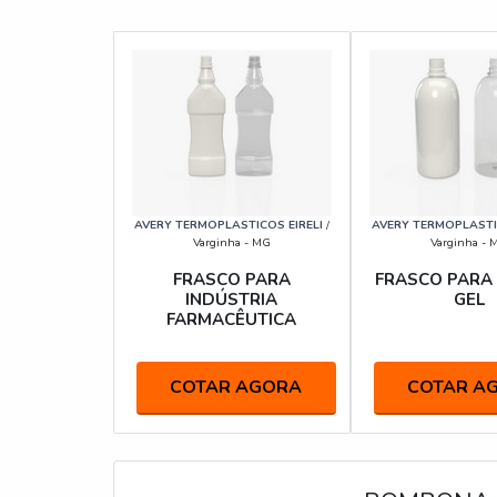
AVERY TERMOPLASTICOS EIRELI
/
AVERY TERMOPLASTIC
Varginha - MG
Varginha - 
FRASCO PARA
FRASCO PARA
INDÚSTRIA
GEL
FARMACÊUTICA
COTAR AGORA
COTAR A