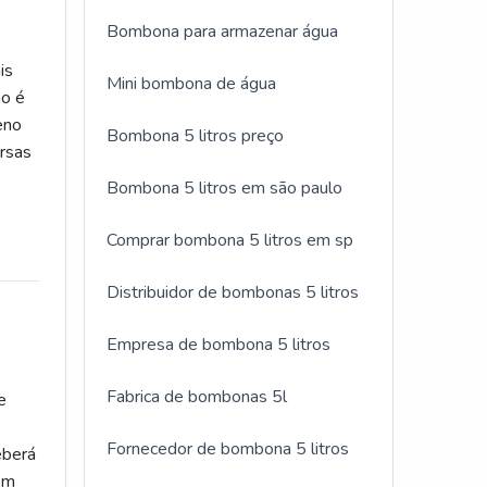
Bombona para armazenar água
is
Mini bombona de água
mo é
eno
Bombona 5 litros preço
ersas
Bombona 5 litros em são paulo
Comprar bombona 5 litros em sp
Distribuidor de bombonas 5 litros
Empresa de bombona 5 litros
Fabrica de bombonas 5l
e
Fornecedor de bombona 5 litros
eberá
nem