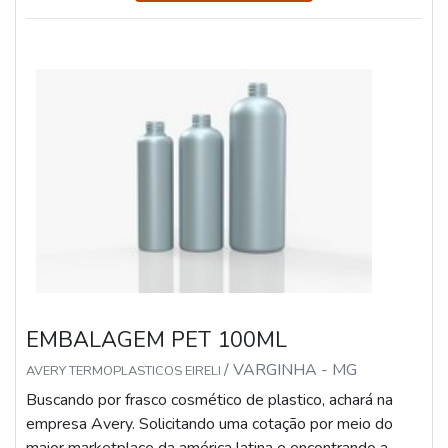
segmentos.INFORMAÇÕES SOBRE EMBALAGEM
PET 250MLHá muitas maneiras eficientes d...
EMBALAGEM PET 100ML
/ VARGINHA - MG
AVERY TERMOPLASTICOS EIRELI
Buscando por frasco cosmético de plastico, achará na
empresa Avery. Solicitando uma cotação por meio do
maior marketplace da américa latina e encontrando a