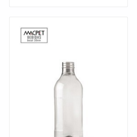
A Avery é uma empresa que tem feito a diferença no
mercado pela idoneidade em tudo que faz, garantindo a
melhor experiência de todos os clientes.