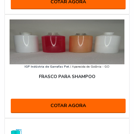
COTAR AGORA
IGP Indústria de Garrafas Pet
/ Aparecida de Goiânia - GO
FRASCO PARA SHAMPOO
COTAR AGORA