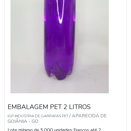
EMBALAGEM PET 2 LITROS
/ APARECIDA DE
IGP INDÚSTRIA DE GARRAFAS PET
GOIÂNIA - GO
Lote mínimo de 5.000 unidades Frascos até 2