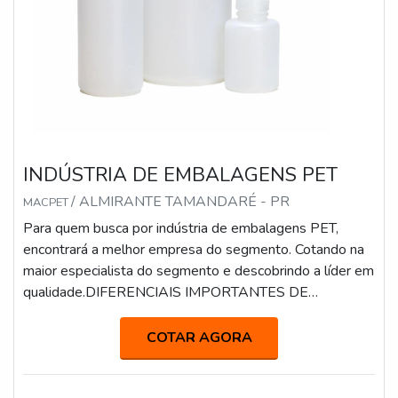
INDÚSTRIA DE EMBALAGENS PET
/ ALMIRANTE TAMANDARÉ - PR
MACPET
Para quem busca por indústria de embalagens PET,
encontrará a melhor empresa do segmento. Cotando na
maior especialista do segmento e descobrindo a líder em
qualidade.DIFERENCIAIS IMPORTANTES DE
INDÚSTRIA DE EMBALAGENS PETQuem está à
procura de indústria de embalagens PET segura, acha o
COTAR AGORA
site da Macpet. Com grande expressão de mercado
quando o assunto é frascos e tampas, focando em