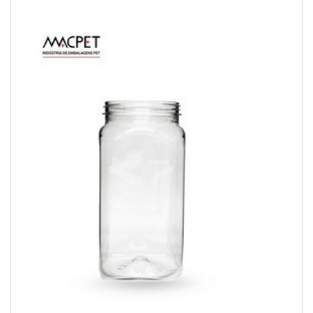
tecnologia e desenvolvimento no que gera resultado ao
cl...