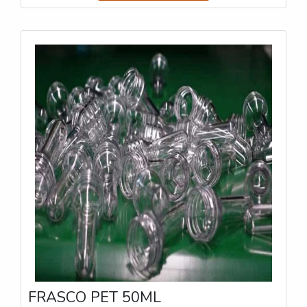
empresas que atuam no ramo industrial, pois viabiliza
uma entrega apropriada dos artefatos nos
destinos.PRI
FRASCO PET 50ML