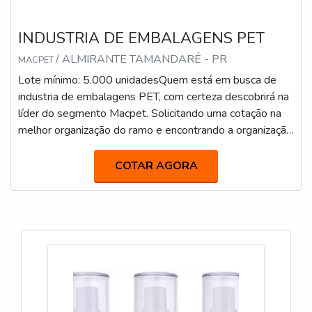
INDUSTRIA DE EMBALAGENS PET
/ ALMIRANTE TAMANDARÉ - PR
MACPET
Lote mínimo: 5.000 unidadesQuem está em busca de
industria de embalagens PET, com certeza descobrirá na
líder do segmento Macpet. Solicitando uma cotação na
melhor organização do ramo e encontrando a organização
mais competente do ramo. Quando a busca é por
industria de embalagens PET, com a equipe da Macpet
COTAR AGORA
obterá eficiência com embalagens para diversos
segmentos.OUTRAS INFORMAÇÕES SOBRE
INDUSTRIA DE EMBALAGENS PETHá muitas
maneiras ef...