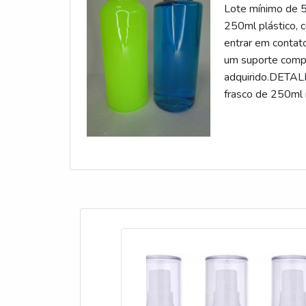
Lote mínimo de 5
250ml plástico, 
entrar em contat
um suporte compl
adquirido.DET
frasco de 250ml 