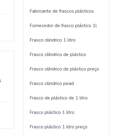
o
Fabricante de frascos plásticos
sas
Fornecedor de frasco plástico 1l
o
ara
Frasco cilindrico 1 litro
da
Frasco cilíndrico de plástico
 o
Frasco cilíndrico de plástico preço
pet
Frasco cilindrico pead
ns
Frasco de plástico de 1 litro
Frasco plástico 1 litro
Frasco plástico 1 litro preço
com