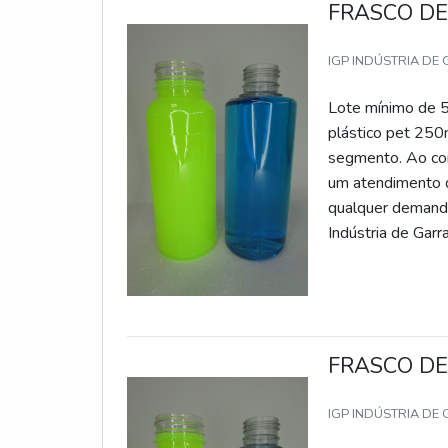
FRASCO DE
IGP INDÚSTRIA DE
Lote mínimo de 5
plástico pet 250
segmento. Ao com
um atendimento d
qualquer demanda
Indústria de Garra
FRASCO DE
IGP INDÚSTRIA DE