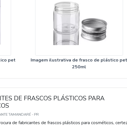
tico pet
Imagem ilustrativa de frasco de plástico pe
250ml
TES DE FRASCOS PLÁSTICOS PARA
COS
ANTE TAMANDARÉ - PR
ocura de fabricantes de frascos plásticos para cosméticos, certe