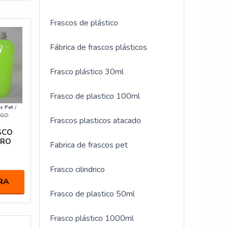
Frascos de plástico
Fábrica de frascos plásticos
Frasco plástico 30ml
Frasco de plastico 100ml
s Pet
/
- GO
Frascos plasticos atacado
SCO
TRO
Fabrica de frascos pet
Frasco cilindrico
RA
Frasco de plastico 50ml
Frasco plástico 1000ml