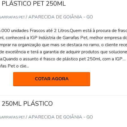
 PLÁSTICO PET 250ML
/ APARECIDA DE GOIÂNIA - GO
 GARRAFAS PET
.000 unidades Frascos até 2 Litros.Quem está à procura de fras
ml, conhecerá a IGP Indústria de Garrafas Pet, melhor empresa d
prar na organização que mais se destaca no ramo, o cliente rec
e excelência e terá a garantia de adquirir produtos que solucio
.Quando o assunto é frasco de plástico pet 250ml, com a IGP
fas Pet o clie...
COTAR AGORA
 250ML PLÁSTICO
/ APARECIDA DE GOIÂNIA - GO
 GARRAFAS PET