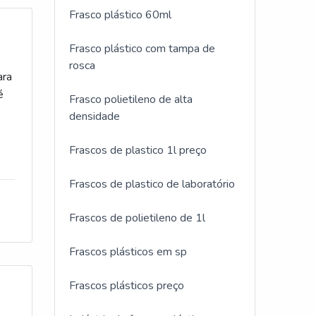
sa
Frasco plástico 60ml
Frasco plástico com tampa de
rosca
ara
é
Frasco polietileno de alta
densidade
Frascos de plastico 1l preço
ção
Frascos de plastico de laboratório
Frascos de polietileno de 1l
Frascos plásticos em sp
Frascos plásticos preço