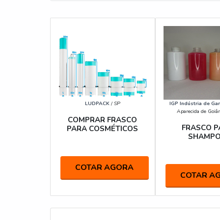
LUDPACK
/ SP
IGP Indústria de Gar
Aparecida de Goiâ
COMPRAR FRASCO
FRASCO P
PARA COSMÉTICOS
SHAMP
COTAR AGORA
COTAR A