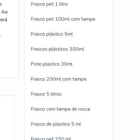
e
Frasco pet 1 litro
. Ao
Frasco pet 100ml com tampa
berá
Frasco plástico 5ml
Frascos plásticos 300ml
Pote plastico 30ml
Frasco 200ml com tampa
Frasco 5 litros
Frasco com tampa de rosca
Frasco de plastico 5 ml
Frasco pet 250 ml