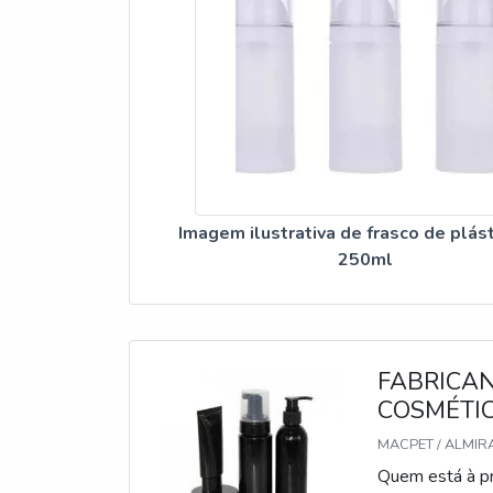
Imagem ilustrativa de frasco de plás
250ml
FABRICAN
COSMÉTI
MACPET / ALMIR
Quem está à pr