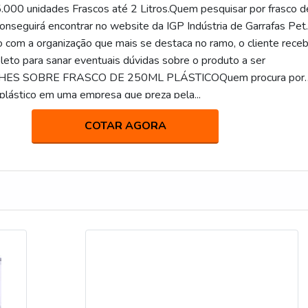
.000 unidades Frascos até 2 Litros.Quem pesquisar por frasco d
conseguirá encontrar no website da IGP Indústria de Garrafas Pet
o com a organização que mais se destaca no ramo, o cliente rece
eto para sanar eventuais dúvidas sobre o produto a ser
ALHES SOBRE FRASCO DE 250ML PLÁSTICOQuem procura por
plástico em uma empresa que preza pela...
COTAR AGORA