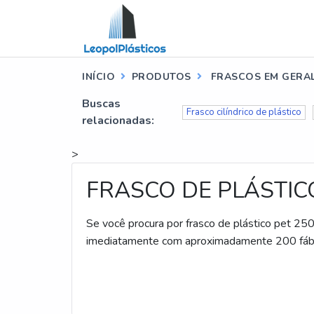
INÍCIO
PRODUTOS
FRASCOS EM GERA
Buscas
Frasco cilíndrico de plástico
relacionadas:
>
FRASCO DE PLÁSTIC
Se você procura por frasco de plástico pet 250ml, c
imediatamente com aproximadamente 200 fábri