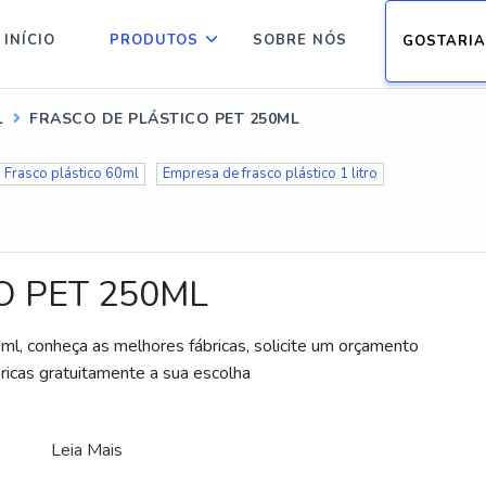
INÍCIO
PRODUTOS
SOBRE NÓS
GOSTARIA
L
FRASCO DE PLÁSTICO PET 250ML
Frasco plástico 60ml
Empresa de frasco plástico 1 litro
O PET 250ML
onheça as melhores fábricas, solicite um orçamento
cas gratuitamente a sua escolha
Leia Mais