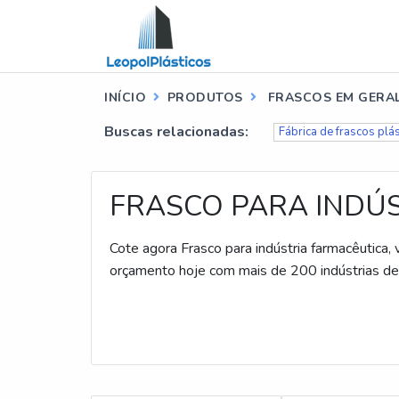
INÍCIO
PRODUTOS
FRASCOS EM GERA
Buscas relacionadas:
Fábrica de frascos plá
FRASCO PARA INDÚ
Cote agora Frasco para indústria farmacêutica, v
orçamento hoje com mais de 200 indústrias de 