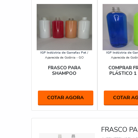
IGP Indústria de Garrafas Pet
/
IGP Indústria de Gar
Aparecida de Goiânia - GO
Aparecida de Goiâ
FRASCO PARA
COMPRAR F
SHAMPOO
PLÁSTICO 1
COTAR AGORA
COTAR A
FRASCO PA