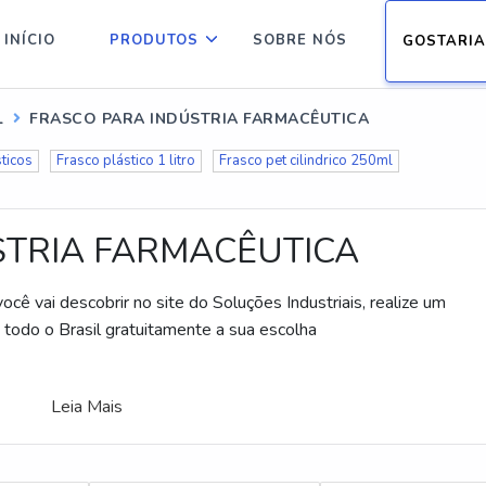
INÍCIO
PRODUTOS
SOBRE NÓS
GOSTARIA
L
FRASCO PARA INDÚSTRIA FARMACÊUTICA
sticos
Frasco plástico 1 litro
Frasco pet cilindrico 250ml
STRIA FARMACÊUTICA
ocê vai descobrir no site do Soluções Industriais, realize um
todo o Brasil gratuitamente a sua escolha
Leia Mais