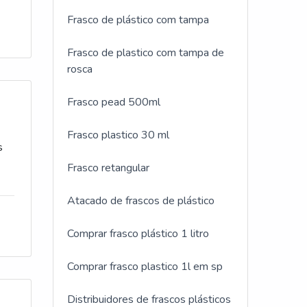
Frasco de plástico com tampa
a
Frasco de plastico com tampa de
 de
rosca
e
Frasco pead 500ml
Frasco plastico 30 ml
as
Frasco retangular
Atacado de frascos de plástico
l,
Comprar frasco plástico 1 litro
ca
Comprar frasco plastico 1l em sp
o
Distribuidores de frascos plásticos