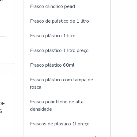
Frasco cilindrico pead
Frasco de plástico de 1 litro
is
Frasco plástico 1 litro
m
Frasco plástico 1 litro preço
e
Frasco plástico 60ml
l e
Frasco plástico com tampa de
rosca
ízo
Frasco polietileno de alta
DE
densidade
S
;
Frascos de plastico 1l preço