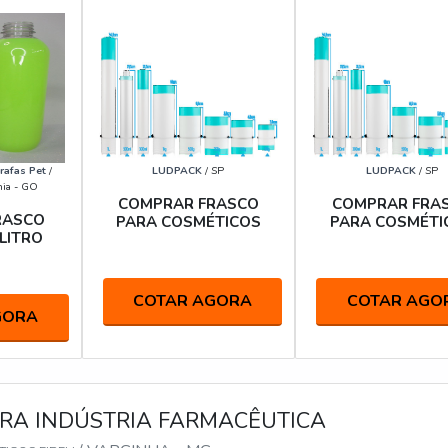
rafas Pet
/
LUDPACK
/ SP
LUDPACK
/ SP
nia - GO
COMPRAR FRASCO
COMPRAR FRA
RASCO
PARA COSMÉTICOS
PARA COSMÉTI
 LITRO
COTAR AGORA
COTAR AGO
GORA
RA INDÚSTRIA FARMACÊUTICA