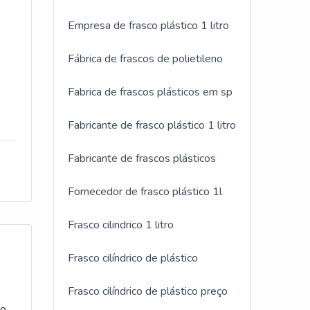
Empresa de frasco plástico 1 litro
Fábrica de frascos de polietileno
es
Fabrica de frascos plásticos em sp
Fabricante de frasco plástico 1 litro
bre
Fabricante de frascos plásticos
em
Fornecedor de frasco plástico 1l
Frasco cilindrico 1 litro
er
Frasco cilíndrico de plástico
s
Frasco cilíndrico de plástico preço
do