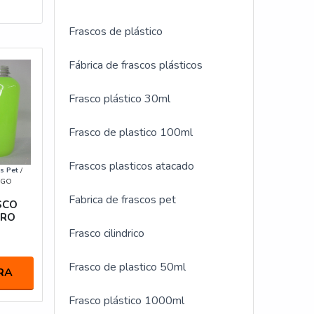
Frascos de plástico
Fábrica de frascos plásticos
Frasco plástico 30ml
Frasco de plastico 100ml
Frascos plasticos atacado
s Pet
/
- GO
Fabrica de frascos pet
SCO
TRO
Frasco cilindrico
Frasco de plastico 50ml
RA
Frasco plástico 1000ml