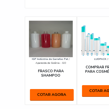
IGP Indústria de Garrafas Pet
/
LUDPACK
/ 
Aparecida de Goiânia - GO
COMPRAR F
FRASCO PARA
PARA COSMÉ
SHAMPOO
COTAR A
COTAR AGORA