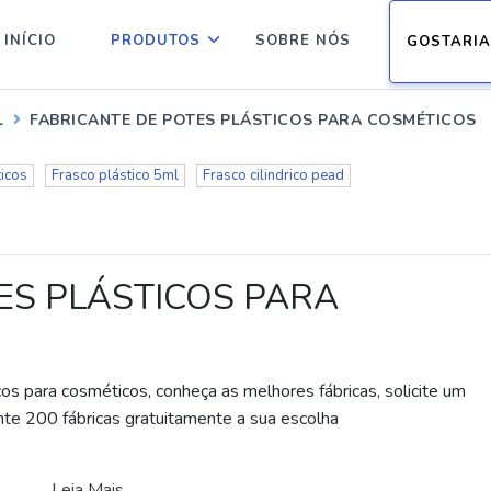
INÍCIO
PRODUTOS
SOBRE NÓS
GOSTARIA
L
FABRICANTE DE POTES PLÁSTICOS PARA COSMÉTICOS
ticos
Frasco plástico 5ml
Frasco cilindrico pead
ES PLÁSTICOS PARA
cos para cosméticos, conheça as melhores fábricas, solicite um
 200 fábricas gratuitamente a sua escolha
Leia Mais