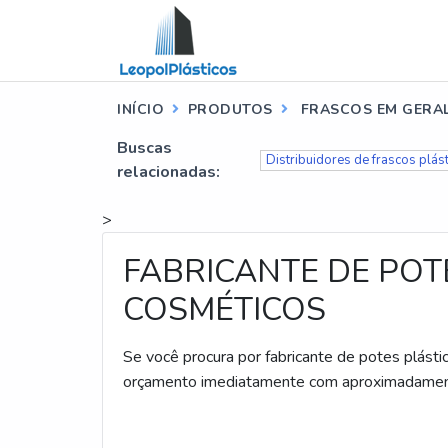
INÍCIO
PRODUTOS
FRASCOS EM GERA
Buscas
Distribuidores de frascos plás
relacionadas:
>
FABRICANTE DE POT
COSMÉTICOS
Se você procura por fabricante de potes plásti
orçamento imediatamente com aproximadamente