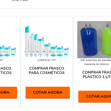
SP
LUDPACK
/ SP
IGP Indústria de Garrafa
Aparecida de Goiânia 
RASCO
COMPRAR FRASCO
COMPRAR FRA
TICOS
PARA COSMÉTICOS
PLÁSTICO 1 LI
GORA
COTAR AGORA
COTAR AGO