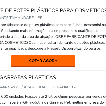
E DE POTES PLÁSTICOS PARA COSMÉTICO
RANTE TAMANDARÉ - PR
por fabricante de potes plásticos para cosméticos, descobrirá na
Solicitando mais informações na empresa mais qualificada do
brindo a líder da área de atuação.sOBRE FABRICANTE DE POT
COSMÉTICOSQuem quer achar fabricante de potes plásticos 
ente qualificada, descobre a Macpet. Disponibilizando para os
e tampas, focando em tecnologia e des...
COTAR AGORA
GARRAFAS PLÁSTICAS
/ APARECIDA DE GOIÂNIA - GO
 GARRAFAS PET
.000 unidades Frascos até 2 Litros.Quem pesquisar por venda d
s, conhecerá a IGP Indústria de Garrafas Pet, melhor empresa do