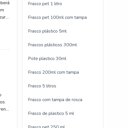
eberá
Frasco pet 1 litro
nem
cura
Frasco pet 100ml com tampa
Frasco plástico 5ml
Frascos plásticos 300ml
Pote plastico 30ml
Frasco 200ml com tampa
Frasco 5 litros
o
Frasco com tampa de rosca
tos
rente
Frasco de plastico 5 ml
Frasco pet 250 ml