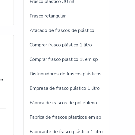
Frasco plastico 30 ml
Frasco retangular
Atacado de frascos de plástico
Comprar frasco plástico 1 litro
Comprar frasco plastico 1l em sp
Distribuidores de frascos plásticos
ue
Empresa de frasco plástico 1 litro
Fábrica de frascos de polietileno
sa
Fabrica de frascos plásticos em sp
co
Fabricante de frasco plástico 1 litro
e