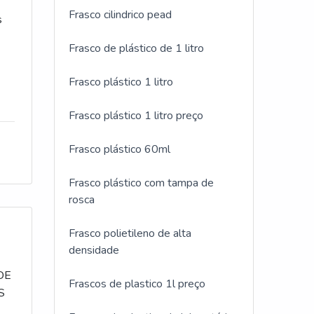
Frasco cilindrico pead
s
Frasco de plástico de 1 litro
Frasco plástico 1 litro
ENS
Frasco plástico 1 litro preço
Frasco plástico 60ml
Frasco plástico com tampa de
rosca
Frasco polietileno de alta
densidade
DE
Frascos de plastico 1l preço
S