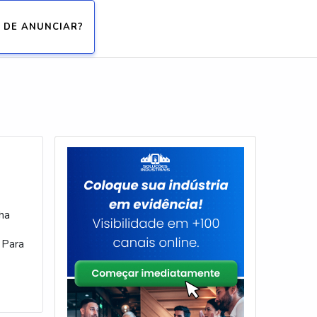
 DE ANUNCIAR?
ha
 Para