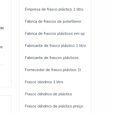
Empresa de frasco plástico 1 litro
e
Fábrica de frascos de polietileno
 de
 de
Fabrica de frascos plásticos em sp
 de
Fabricante de frasco plástico 1 litro
os
a
Fabricante de frascos plásticos
ar
r
Fornecedor de frasco plástico 1l
s,
Frasco cilindrico 1 litro
Frasco cilíndrico de plástico
te
Frasco cilíndrico de plástico preço