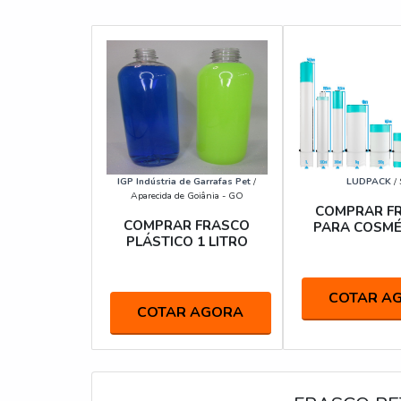
IGP Indústria de Garrafas Pet
/
LUDPACK
/ 
Aparecida de Goiânia - GO
COMPRAR F
COMPRAR FRASCO
PARA COSMÉ
PLÁSTICO 1 LITRO
COTAR A
COTAR AGORA