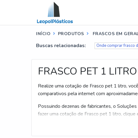
INÍCIO
PRODUTOS
FRASCOS EM GERA
Buscas relacionadas:
Onde comprar frasco d
FRASCO PET 1 LITRO
Realize uma cotação de Frasco pet 1 litro, você
comparativos pela internet com aproximadame
Possuindo dezenas de fabricantes, o Soluções 
fazer uma cotação de Frasco pet 1 litro, cliqu