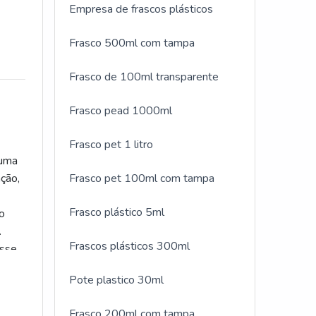
Empresa de frascos plásticos
Frasco 500ml com tampa
Frasco de 100ml transparente
Frasco pead 1000ml
Frasco pet 1 litro
 uma
Frasco pet 100ml com tampa
ação,
Frasco plástico 5ml
io
Frascos plásticos 300ml
Esse
evitar
Pote plastico 30ml
 DE
Frasco 200ml com tampa