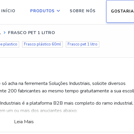
INÍCIO
PRODUTOS
SOBRE NÓS
GOSTARIA
L
FRASCO PET 1 LITRO
e plastico
Frasco plástico 60ml
Frasco pet 1 litro
 só acha na ferrementa Soluções Industriais, solicite diversos
nte 200 fabricantes ao mesmo tempo gratuitamente a sua escol
Industriais é a plataforma B2B mais completo do ramo industrial.
e em um ou mais dos anuciantes abaixo:
Leia Mais