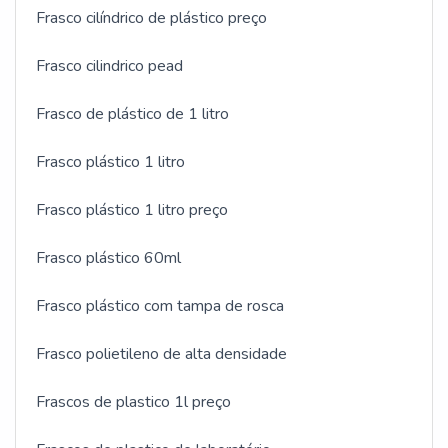
Frasco cilíndrico de plástico preço
Frasco cilindrico pead
Frasco de plástico de 1 litro
Frasco plástico 1 litro
Frasco plástico 1 litro preço
Frasco plástico 60ml
Frasco plástico com tampa de rosca
Frasco polietileno de alta densidade
Frascos de plastico 1l preço