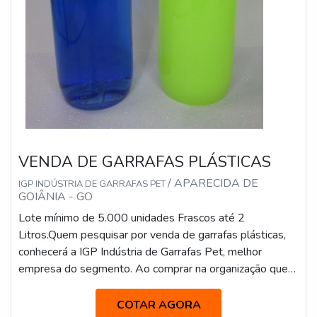
VENDA DE GARRAFAS PLÁSTICAS
/ APARECIDA DE
IGP INDÚSTRIA DE GARRAFAS PET
GOIÂNIA - GO
Lote mínimo de 5.000 unidades Frascos até 2
Litros.Quem pesquisar por venda de garrafas plásticas,
conhecerá a IGP Indústria de Garrafas Pet, melhor
empresa do segmento. Ao comprar na organização que
mais se destaca no ramo, o cliente receberá um
atendimento de excelência e terá a garantia de adquirir
COTAR AGORA