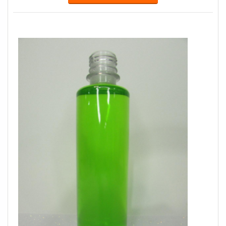
produtos que solucionem qualquer demanda.MAIS
SOBRE VENDA DE GARRAFAS PLÁSTICASQuem
procura por venda de garrafas plásticas em uma empres...