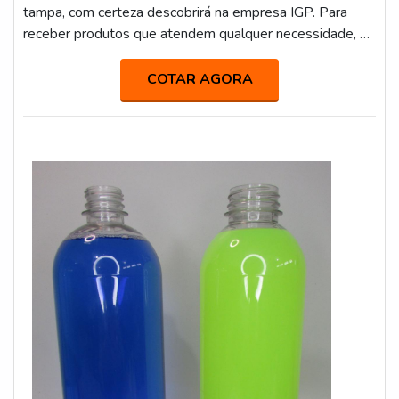
tampa, com certeza descobrirá na empresa IGP. Para
receber produtos que atendem qualquer necessidade, o
cliente deve escolher uma organização que se destaque
por um bom suporte pré-venda e tenha ampla
COTAR AGORA
experiência no ramo. Quando a temática é comprar frasco
plástico com tampa, com os profissionais da IGP o
cliente encontrará precisão e suporte ...