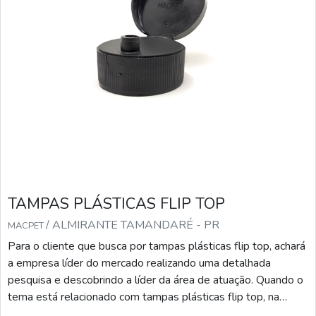
TAMPAS PLÁSTICAS FLIP TOP
/ ALMIRANTE TAMANDARÉ - PR
MACPET
Para o cliente que busca por tampas plásticas flip top, achará
a empresa líder do mercado realizando uma detalhada
pesquisa e descobrindo a líder da área de atuação. Quando o
tema está relacionado com tampas plásticas flip top, na
Macpet conseguirá precisão com ótimo custo-benefício.UM