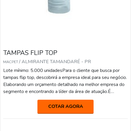
TAMPAS FLIP TOP
/ ALMIRANTE TAMANDARÉ - PR
MACPET
Lote mínimo: 5.000 unidadesPara o cliente que busca por
tampas flip top, descobrirá a empresa ideal para seu negócio.
Elaborando um orçamento detalhado na melhor empresa do
segmento e encontrando a líder da área de atuação.É
importante lembrar que o produto deve sempre ser adquirido
com empresas especializadas no segmento. Esse tipo de
COTAR AGORA
cuidado ajuda a garantir a qualidade e durabilidade dos
materiais, além de evitar prejuízos com substi...