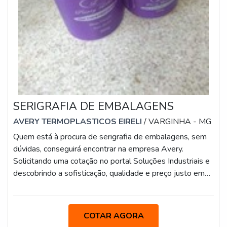
SERIGRAFIA DE EMBALAGENS
AVERY TERMOPLASTICOS EIRELI
/ VARGINHA - MG
Quem está à procura de serigrafia de embalagens, sem
dúvidas, conseguirá encontrar na empresa Avery.
Solicitando uma cotação no portal Soluções Industriais e
descobrindo a sofisticação, qualidade e preço justo em
um só lugar.Quando o interesse é por serigrafia para
embalagens, com a melhor mão de obra da Avery
encontrará ótima qualidade com um produto final que
COTAR AGORA
gera expectativa e apresenta propostas que seguem as