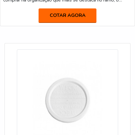
comprar na organização que mais se destaca no ramo, o
cliente receberá um atendimento de excelência e terá a
garantia de adquirir produtos que solucionem qualquer
COTAR AGORA
demanda.MAIS DETALHES INTERESSANTES SOBRE
TAMPAS PARA FRASCOS PETSe alguém buscar por
tampas para frascos pet...